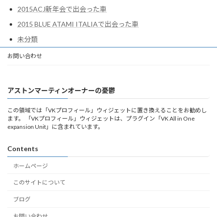
2015ACJ新年会で出会った車
2015 BLUE ATAMI ITALIAで出会った車
未分類
お問い合わせ
アストンマーティンオーナーの憂鬱
この領域では「VKプロフィール」ウィジェットに置き換えることをお勧めし
ます。 「VKプロフィール」ウィジェットは、プラグイン「VK All in One
expansion Unit」に含まれています。
Contents
ホームページ
このサイトについて
ブログ
お問い合わせ