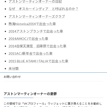
アストンマーティンオーナーの日記
なぜ オスカーインディア と呼ばれるのか？
アストンマーティンオーナーズクラブ
熱海historica2014で出会った車
2014アストンブランチで出会った車
2014AMOCJで出会った車
2014谷保天満宮 旧車祭で出会った車
2015ACJ新年会で出会った車
2015 BLUE ATAMI ITALIAで出会った車
未分類
お問い合わせ
アストンマーティンオーナーの憂鬱
この領域では「VKプロフィール」ウィジェットに置き換えることをお勧めし