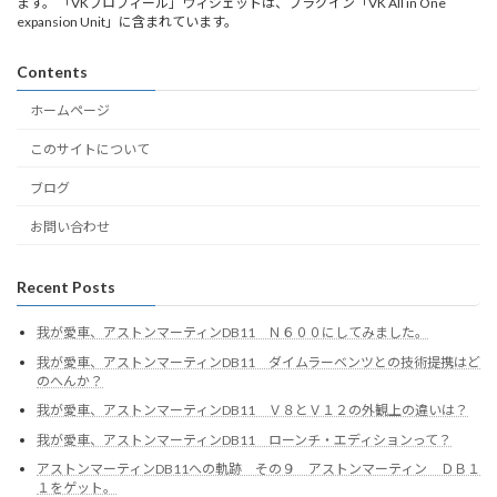
ます。 「VKプロフィール」ウィジェットは、プラグイン「VK All in One
expansion Unit」に含まれています。
Contents
ホームページ
このサイトについて
ブログ
お問い合わせ
Recent Posts
我が愛車、アストンマーティンDB11 Ｎ６００にしてみました。
我が愛車、アストンマーティンDB11 ダイムラーベンツとの技術提携はど
のへんか？
我が愛車、アストンマーティンDB11 Ｖ８とＶ１２の外観上の違いは？
我が愛車、アストンマーティンDB11 ローンチ・エディションって？
アストンマーティンDB11への軌跡 その９ アストンマーティン ＤＢ１
１をゲット。