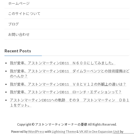
ホームページ
このサイトについて
ブログ
お問い合わせ
Recent Posts
我が愛車、アストンマーティンDB11 Ｎ６００にしてみました。
我が愛車、アストンマーティンDB11 ダイムラーベンツとの技術提携はど
のへんか？
我が愛車、アストンマーティンDB11 Ｖ８とＶ１２の外観上の違いは？
我が愛車、アストンマーティンDB11 ローンチ・エディションって？
アストンマーティンDB11への軌跡 その９ アストンマーティン ＤＢ１
１をゲット。
Copyright © アストンマーティンオーナーの憂鬱 All Rights Reserved.
Powered by
WordPress
with
Lightning Theme
&
VK All in One Expansion Unit
by