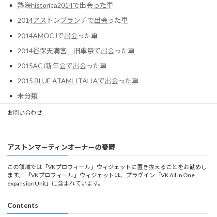
熱海historica2014で出会った車
2014アストンブランチで出会った車
2014AMOCJで出会った車
2014谷保天満宮 旧車祭で出会った車
2015ACJ新年会で出会った車
2015 BLUE ATAMI ITALIAで出会った車
未分類
お問い合わせ
アストンマーティンオーナーの憂鬱
この領域では「VKプロフィール」ウィジェットに置き換えることをお勧めし
ます。 「VKプロフィール」ウィジェットは、プラグイン「VK All in One
expansion Unit」に含まれています。
Contents