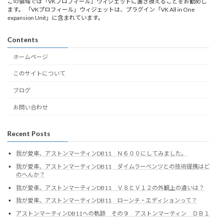
この領域では「VKプロフィール」ウィジェットに置き換えることをお勧めし
ます。 「VKプロフィール」ウィジェットは、プラグイン「VK All in One
expansion Unit」に含まれています。
Contents
ホームページ
このサイトについて
ブログ
お問い合わせ
Recent Posts
我が愛車、アストンマーティンDB11 Ｎ６００にしてみました。
我が愛車、アストンマーティンDB11 ダイムラーベンツとの技術提携はど
のへんか？
我が愛車、アストンマーティンDB11 Ｖ８とＶ１２の外観上の違いは？
我が愛車、アストンマーティンDB11 ローンチ・エディションって？
アストンマーティンDB11への軌跡 その９ アストンマーティン ＤＢ１