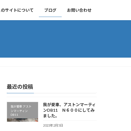
このサイトについて
ブログ
お問い合わせ
最近の投稿
我が愛車、アストンマーティ
我が愛車 アスト
ンDB11 Ｎ６００にしてみ
ンマーティン
DB11
ました。
2023年2月5日