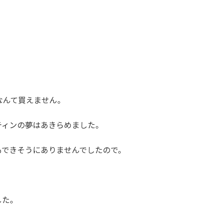
ンなんて買えません。
ティンの夢はあきらめました。
もできそうにありませんでしたので。
した。