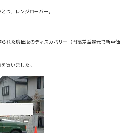
ひとつ、レンジローバー。
。
作られた廉価版のディスカバリー（円高差益還元で新車価
コを買いました。