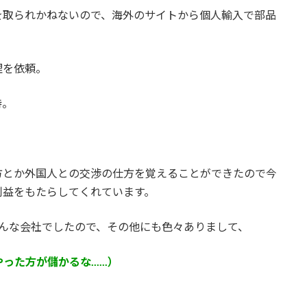
を取られかねないので、海外のサイトから個人輸入で部品
理を依頼。
持。
方とか外国人との交渉の仕方を覚えることができたので今
利益をもたらしてくれています。
そんな会社でしたので、その他にも色々ありまして、
やった方が儲かるな......）