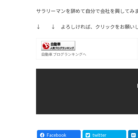
サラリーマンを辞めて自分で会社を興してみ
↓ ↓ よろしければ、クリックをお願い
自動車 ブログランキングへ
Facebook
twitter