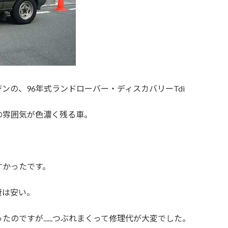
ンの、96年式ランドローバー・ディスカバリーTdi
の雰囲気が色濃く残る車。
すかったです。
費は安い。
ですが......つぶれまくって修理代が大変でした。