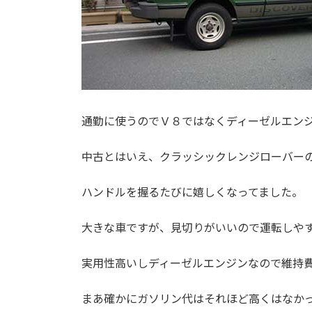
通勤に使うのでＶ８ではなくディーゼルエンジ
中古とはいえ、クラッシックレンジローバー
ハンドルを握るたびに嬉しくなってました。
大きな車ですが、見切りがいいので運転しや
実用性高いしディーゼルエンジンなので維持
まあ確かにガソリン代はそれほど高くはなかったの