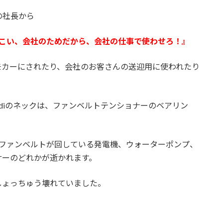
の社長から
てこい、会社のためだから、会社の仕事で使わせろ！』
モカーにされたり、会社のお客さんの送迎用に使われたり
diのネックは、ファンベルトテンショナーのベアリン
、ファンベルトが回している発電機、ウォーターポンプ、
サーのどれかが逝かれます。
しょっちゅう壊れていました。