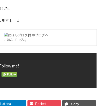
ました。
します↓ ↓
にほんブログ村
Follow me!
Hatena
Pocket
Copy